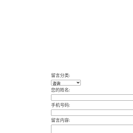
留言分类:
您的姓名:
手机号码:
留言内容: