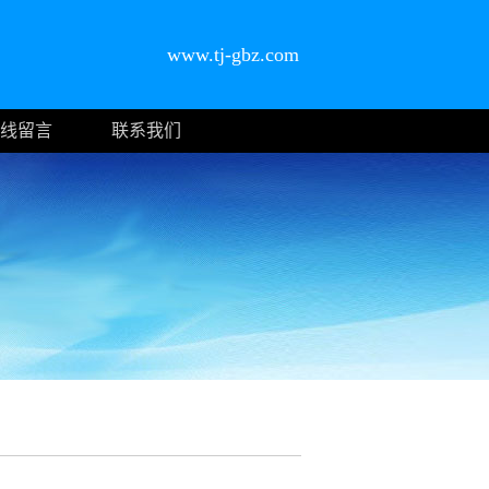
www.tj-gbz.com
线留言
联系我们